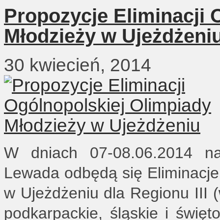
Propozycje Eliminacji 
Młodzieży w Ujeżdżeni
30 kwiecień, 2014
W dniach 07-08.06.2014 na
Lewada odbędą się Eliminacje
w Ujeżdżeniu dla Regionu III 
podkarpackie, śląskie i świę