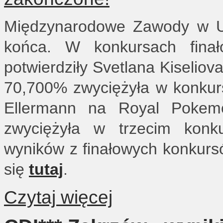
Międzynarodowe Zawody w Uj
końca. W konkursach fina
potwierdziły Svetlana Kiseliov
70,700% zwyciężyła w konkurs
Ellermann na Royal Pokem
zwyciężyła w trzecim konk
wyników z finałowych konkur
się
tutaj
.
Czytaj więcej