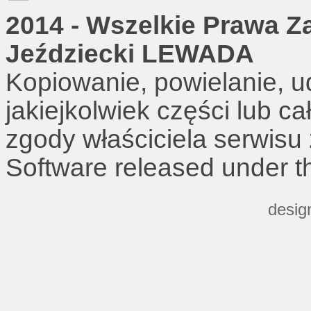
2014 - Wszelkie Prawa Z
Jeździecki LEWADA
Kopiowanie, powielanie, u
jakiejkolwiek części lub c
zgody właściciela serwisu
Software released under 
desig