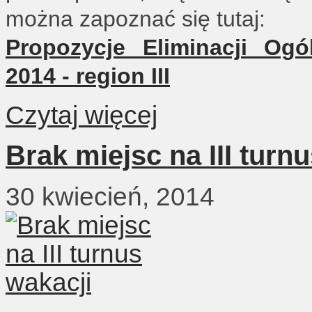
można zapoznać się tutaj:
Propozycje Eliminacji Ogó
2014 - region III
Czytaj więcej
Brak miejsc na III turn
30 kwiecień, 2014