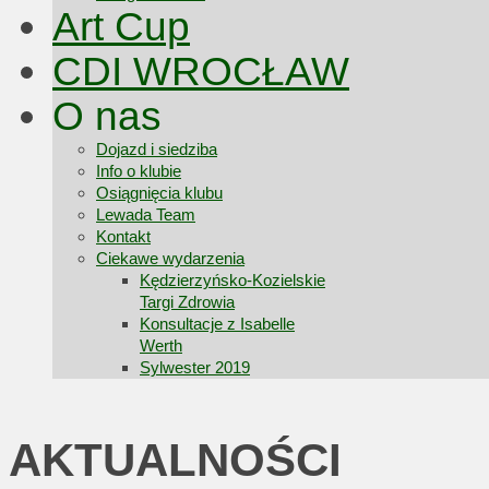
Art Cup
CDI WROCŁAW
O nas
Dojazd i siedziba
Info o klubie
Osiągnięcia klubu
Lewada Team
Kontakt
Ciekawe wydarzenia
Kędzierzyńsko-Kozielskie
Targi Zdrowia
Konsultacje z Isabelle
Werth
Sylwester 2019
AKTUALNOŚCI