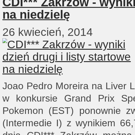
CDI*** Zakrzów - wyniki 
na niedzielę
26 kwiecień, 2014
Joao Pedro Moreira na Liver 
w konkursie Grand Prix Spe
Pokemon (EST) ponownie zwy
(Intermedie I) z wynikiem 6