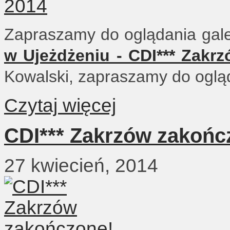
Zapraszamy do oglądania gale
w Ujeżdżeniu - CDI*** Zakr
Kowalski, zapraszamy do oglą
Czytaj więcej
CDI*** Zakrzów zakońc
27 kwiecień, 2014