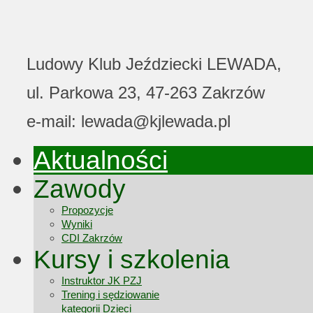
Ludowy Klub Jeździecki LEWADA,
ul. Parkowa 23, 47-263 Zakrzów
e-mail: lewada@kjlewada.pl
Aktualności
Zawody
Propozycje
Wyniki
CDI Zakrzów
Kursy i szkolenia
Instruktor JK PZJ
Trening i sędziowanie
kategorii Dzieci