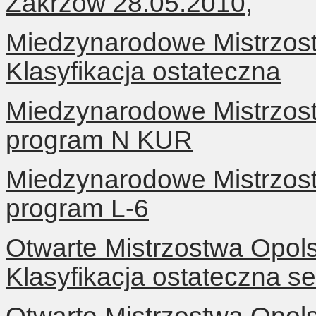
Zakrzów 28.05.2010,
Miedzynarodowe Mistrzos
Klasyfikacja ostateczna
Miedzynarodowe Mistrzos
program N KUR
Miedzynarodowe Mistrzos
program L-6
Otwarte Mistrzostwa Opol
Klasyfikacja ostateczna s