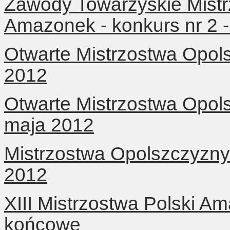
Zawody Towarzyskie Mist
Amazonek - konkurs nr 2 
Otwarte Mistrzostwa Opol
2012
Otwarte Mistrzostwa Opol
maja 2012
Mistrzostwa Opolszczyzn
2012
XIII Mistrzostwa Polski A
końcowe