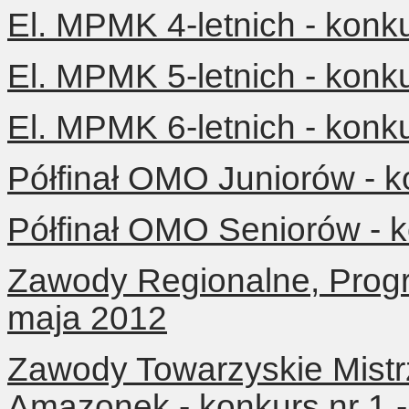
El. MPMK 4-letnich - konk
El. MPMK 5-letnich - konk
El. MPMK 6-letnich - konk
Półfinał OMO Juniorów - k
Półfinał OMO Seniorów - k
Zawody Regionalne, Progr
maja 2012
Zawody Towarzyskie Mist
Amazonek - konkurs nr 1 