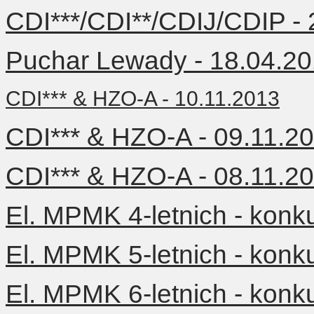
CDI***/CDI**/CDIJ/CDIP -
Puchar Lewady - 18.04.2
CDI*** & HZO-A - 10.11.2013
CDI*** & HZO-A - 09.11.2
CDI*** & HZO-A - 08.11.2
El. MPMK 4-letnich - konk
El. MPMK 5-letnich - konk
El. MPMK 6-letnich - konk