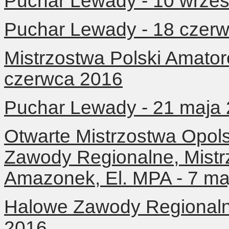
Puchar Lewady - 10 wrześ
Puchar Lewady - 18 czer
Mistrzostwa Polski Amator
czerwca 2016
Puchar Lewady - 21 maja
Otwarte Mistrzostwa Opol
Zawody Regionalne, Mist
Amazonek, El. MPA - 7 ma
Halowe Zawody Regionalne
2016