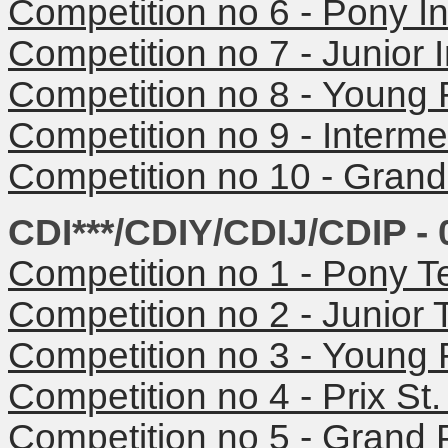
Competition no 6 -
Pony In
Competition no 7 -
Junior 
Competition no 8 -
Young R
Competition no 9 -
Interme
Competition no 10 -
Grand 
CDI***/CDIY/CDIJ/CDIP - 
Competition no 1 -
Pony T
Competition no 2 - Junior
Competition no 3 -
Young 
Competition no 4 -
Prix St
Competition no 5 -
Grand P