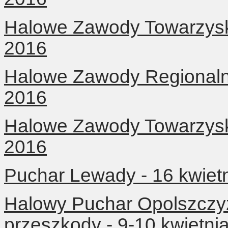
Halowe Zawody Towarzyski
2016
Halowe Zawody Regionalne
2016
Halowe Zawody Towarzyski
2016
Puchar Lewady - 16 kwiet
Halowy Puchar Opolszczy
przeszkody - 9-10 kwietni