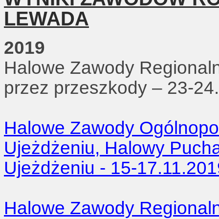
LEWADA
2019
Halowe Zawody Regionaln
przez przeszkody – 23-24
Halowe Zawody Ogólnopols
Ujeżdżeniu, Halowy Pucha
Ujeżdżeniu - 15-17.11.201
Halowe Zawody Regionaln