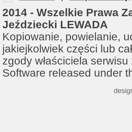
2014 - Wszelkie Prawa Z
Jeździecki LEWADA
Kopiowanie, powielanie, u
jakiejkolwiek części lub c
zgody właściciela serwisu
Software released under 
desig