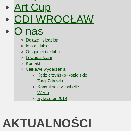
Art Cup
CDI WROCŁAW
O nas
Dojazd i siedziba
Info o klubie
Osiągnięcia klubu
Lewada Team
Kontakt
Ciekawe wydarzenia
Kędzierzyńsko-Kozielskie
Targi Zdrowia
Konsultacje z Isabelle
Werth
Sylwester 2019
AKTUALNOŚCI