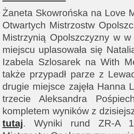
Żaneta Skowrońska na Love M
Otwartych Mistrzostw Opolszcz
Mistrzynią Opolszczyzny w w
miejscu uplasowała się Natali
Izabela Szlosarek na With Me
także przypadł parze z Lewa
drugie miejsce zajęła Hanna L
trzecie Aleksandra Pośpi
kompletem wyników z dzisiej
tutaj
. Wyniki rund ZR-A 1