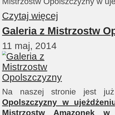
Mistrzostw Opolszczyzny w u
Czytaj więcej
Galeria z Mistrzostw O
11 maj, 2014
Na naszej stronie jest j
Opolszczyzny w ujeżdżeni
Mistrzostw Amazonek w