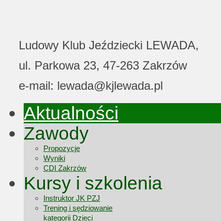
Ludowy Klub Jeździecki LEWADA,
ul. Parkowa 23, 47-263 Zakrzów
e-mail: lewada@kjlewada.pl
Aktualności
Zawody
Propozycje
Wyniki
CDI Zakrzów
Kursy i szkolenia
Instruktor JK PZJ
Trening i sędziowanie
kategorii Dzieci