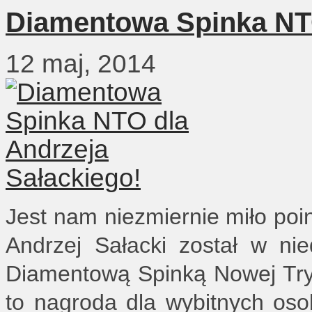
Diamentowa Spinka NTO
12 maj, 2014
Jest nam niezmiernie miło po
Andrzej Sałacki został w n
Diamentową Spinką Nowej Try
to nagroda dla wybitnych oso