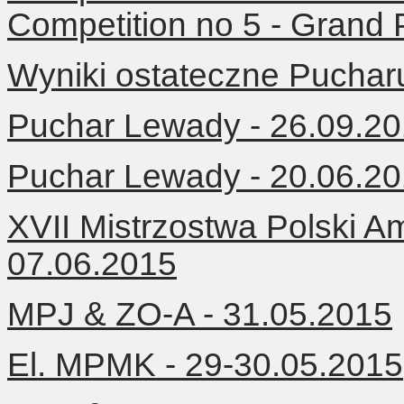
Competition no 5 -
Grand P
Wyniki ostateczne Pucha
Puchar Lewady - 26.09.2
Puchar Lewady - 20.06.2
XVII Mistrzostwa Polski A
07.06.2015
MPJ & ZO-A - 31.05.2015
El. MPMK - 29-30.05.2015