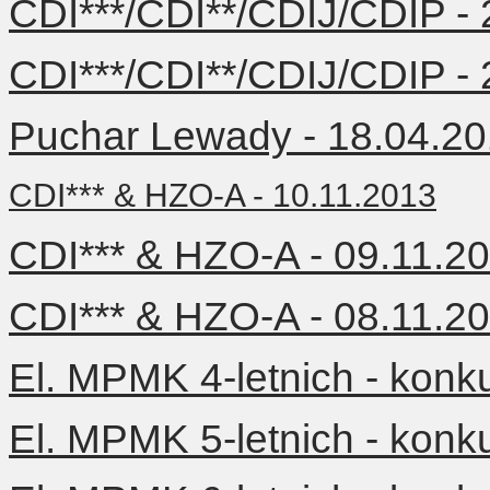
CDI***/CDI**/CDIJ/CDIP -
CDI***/CDI**/CDIJ/CDIP -
Puchar Lewady - 18.04.2
CDI*** & HZO-A - 10.11.2013
CDI*** & HZO-A - 09.11.2
CDI*** & HZO-A - 08.11.2
El. MPMK 4-letnich - konk
El. MPMK 5-letnich - konk