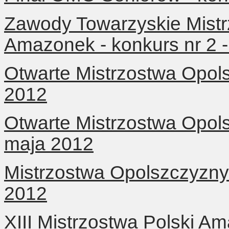
Zawody Towarzyskie Mist
Amazonek - konkurs nr 2 
Otwarte Mistrzostwa Opol
2012
Otwarte Mistrzostwa Opol
maja 2012
Mistrzostwa Opolszczyzn
2012
XIII Mistrzostwa Polski A