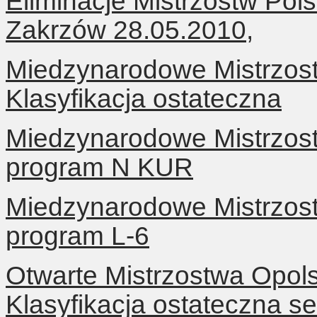
Eliminacje Mistrzostw Pols
Zakrzów 28.05.2010,
Miedzynarodowe Mistrzos
Klasyfikacja ostateczna
Miedzynarodowe Mistrzos
program N KUR
Miedzynarodowe Mistrzos
program L-6
Otwarte Mistrzostwa Opol
Klasyfikacja ostateczna s