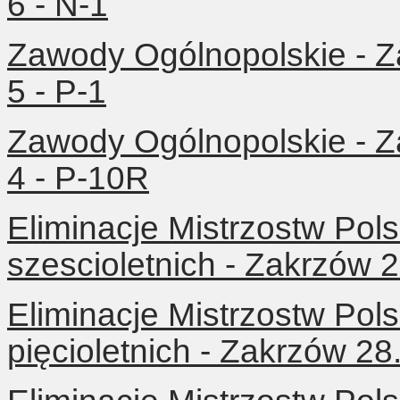
6 - N-1
Zawody Ogólnopolskie - Z
5 - P-1
Zawody Ogólnopolskie - Z
4 - P-10R
Eliminacje Mistrzostw Pols
szescioletnich - Zakrzów 
Eliminacje Mistrzostw Pols
pięcioletnich - Zakrzów 28