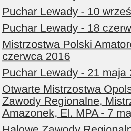
Puchar Lewady - 10 wrześ
Puchar Lewady - 18 czer
Mistrzostwa Polski Amator
czerwca 2016
Puchar Lewady - 21 maja
Otwarte Mistrzostwa Opol
Zawody Regionalne, Mist
Amazonek, El. MPA - 7 ma
Halowe Zawody Regionalne