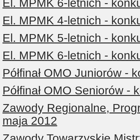
El. MPMK 6-letnich - konk
El. MPMK 4-letnich - konk
El. MPMK 5-letnich - konk
El. MPMK 6-letnich - konk
Półfinał OMO Juniorów - k
Półfinał OMO Seniorów - k
Zawody Regionalne, Progr
maja 2012
Zawody Towarzyskie Mist