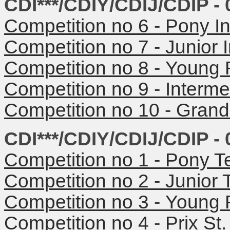
CDI***/CDIY/CDIJ/CDIP - 
Competition no 6 -
Pony In
Competition no 7 -
Junior 
Competition no 8 -
Young R
Competition no 9 -
Interme
Competition no 10 -
Grand 
CDI***/CDIY/CDIJ/CDIP - 
Competition no 1 -
Pony T
Competition no 2 - Junior
Competition no 3 -
Young 
Competition no 4 -
Prix St