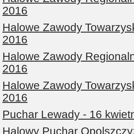
2016
Halowe Zawody Towarzyski
2016
Halowe Zawody Regionalne
2016
Halowe Zawody Towarzyski
2016
Puchar Lewady - 16 kwiet
Halowy Puchar Opolszczy