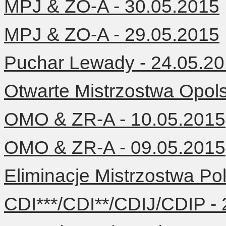
MPJ & ZO-A - 30.05.2015
MPJ & ZO-A - 29.05.2015
Puchar Lewady - 24.05.2
Otwarte Mistrzostwa Opol
OMO & ZR-A - 10.05.2015
OMO & ZR-A - 09.05.2015
Eliminacje Mistrzostwa Po
CDI***/CDI**/CDIJ/CDIP -