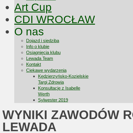
Art Cup
CDI WROCŁAW
O nas
Dojazd i siedziba
Info o klubie
Osiągnięcia klubu
Lewada Team
Kontakt
Ciekawe wydarzenia
Kędzierzyńsko-Kozielskie
Targi Zdrowia
Konsultacje z Isabelle
Werth
Sylwester 2019
WYNIKI ZAWODÓW 
LEWADA