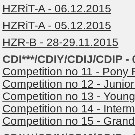
HZRiT-A - 06.12.2015
HZRiT-A - 05.12.2015
HZR-B - 28-29.11.2015
CDI***/CDIY/CDIJ/CDIP - 
Competition no 11 -
Pony F
Competition no 12 -
Junior
Competition no 13 -
Young
Competition no 14 -
Interm
Competition no 15 -
Grand 