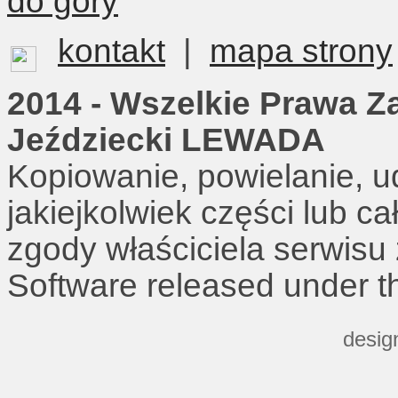
do góry
kontakt
|
mapa strony
2014 - Wszelkie Prawa Z
Jeździecki LEWADA
Kopiowanie, powielanie, u
jakiejkolwiek części lub c
zgody właściciela serwisu
Software released under 
desig