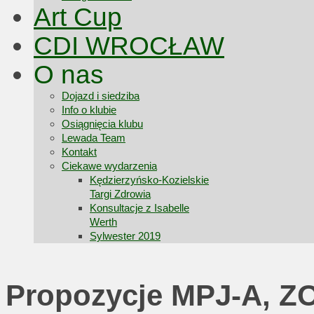
Art Cup
CDI WROCŁAW
O nas
Dojazd i siedziba
Info o klubie
Osiągnięcia klubu
Lewada Team
Kontakt
Ciekawe wydarzenia
Kędzierzyńsko-Kozielskie
Targi Zdrowia
Konsultacje z Isabelle
Werth
Sylwester 2019
Propozycje MPJ-A, Z