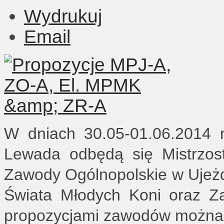
Wydrukuj
Email
W dniach 30.05-01.06.2014 
Lewada odbędą się Mistrzos
Zawody Ogólnopolskie w Ujeżdż
Świata Młodych Koni oraz Z
propozycjami zawodów można z