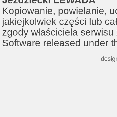
Jeździecki LEWADA
Kopiowanie, powielanie, u
jakiejkolwiek części lub c
zgody właściciela serwisu
Software released under 
desig