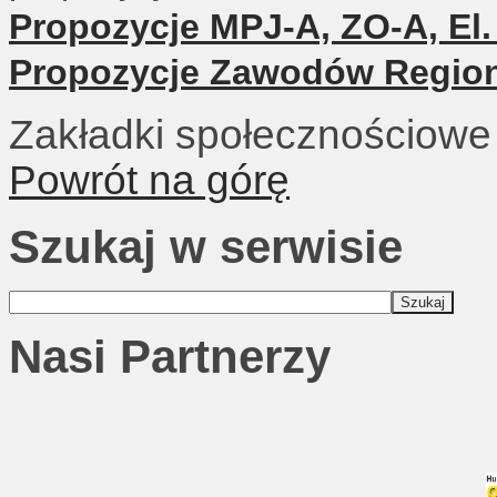
Propozycje MPJ-A, ZO-A, El
Propozycje Zawodów Region
Zakładki społecznościowe
Powrót na górę
Szukaj w serwisie
Nasi Partnerzy