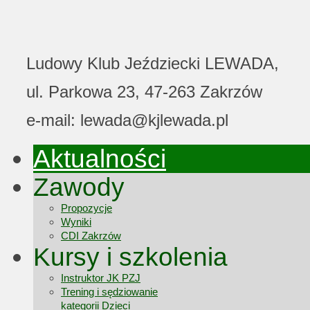
Ludowy Klub Jeździecki LEWADA,
ul. Parkowa 23, 47-263 Zakrzów
e-mail: lewada@kjlewada.pl
Aktualności
Zawody
Propozycje
Wyniki
CDI Zakrzów
Kursy i szkolenia
Instruktor JK PZJ
Trening i sędziowanie
kategorii Dzieci