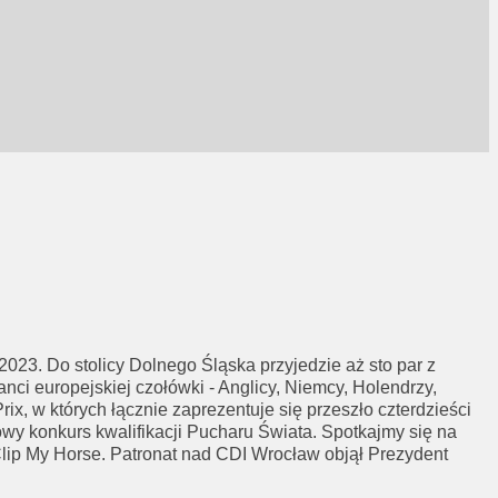
3. Do stolicy Dolnego Śląska przyjedzie aż sto par z
ci europejskiej czołówki - Anglicy, Niemcy, Holendrzy,
ix, w których łącznie zaprezentuje się przeszło czterdzieści
owy konkurs kwalifikacji Pucharu Świata. Spotkajmy się na
lip My Horse. Patronat nad CDI Wrocław objął
Prezydent