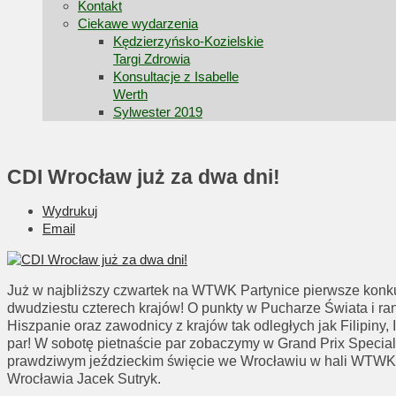
Kontakt
Ciekawe wydarzenia
Kędzierzyńsko-Kozielskie
Targi Zdrowia
Konsultacje z Isabelle
Werth
Sylwester 2019
CDI Wrocław już za dwa dni!
Wydrukuj
Email
Już w najbliższy czwartek na WTWK Partynice pierwsze konk
dwudziestu czterech krajów! O punkty w Pucharze Świata i ran
Hiszpanie oraz zawodnicy z krajów tak odległych jak Filipiny, 
par! W sobotę pietnaście par zobaczymy w Grand Prix Special,
prawdziwym jeździeckim święcie we Wrocławiu w hali WTWK Pa
Wrocławia Jacek Sutryk.