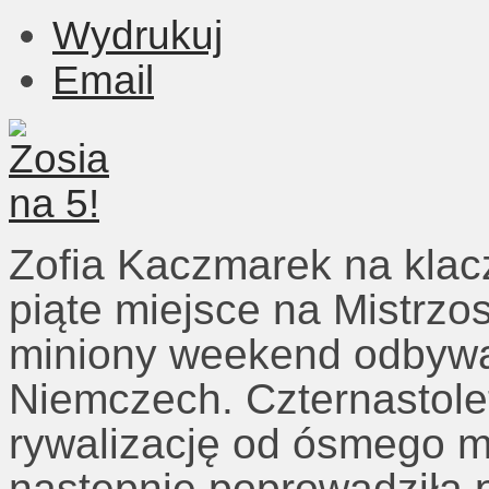
Wydrukuj
Email
Zofia Kaczmarek na kla
piąte miejsce na Mistrzo
miniony weekend odbywa
Niemczech. Czternastole
rywalizację od ósmego m
następnie poprowadziła 