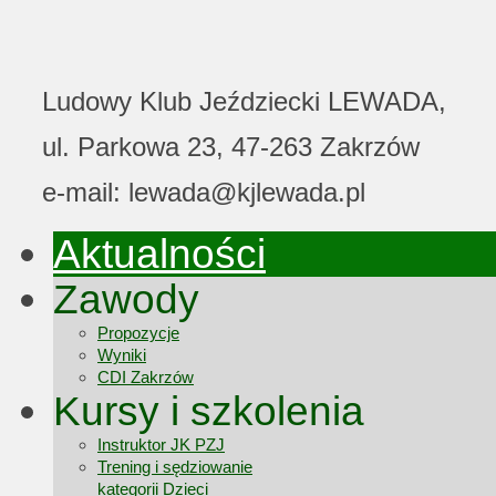
Ludowy Klub Jeździecki LEWADA,
ul. Parkowa 23, 47-263 Zakrzów
e-mail: lewada@kjlewada.pl
Aktualności
Zawody
Propozycje
Wyniki
CDI Zakrzów
Kursy i szkolenia
Instruktor JK PZJ
Trening i sędziowanie
kategorii Dzieci