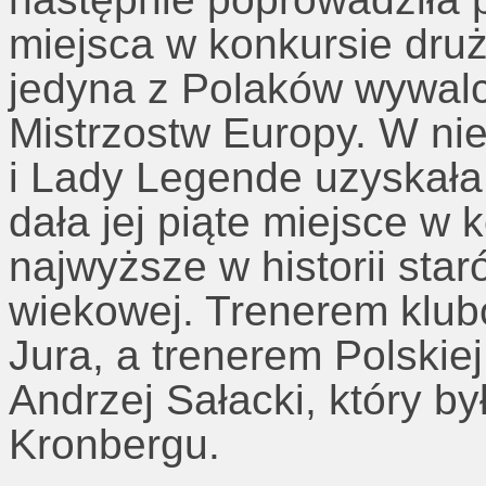
miejsca w konkursie dru
jedyna z Polaków wywalc
Mistrzostw Europy. W ni
i Lady Legende uzyskała
dała jej piąte miejsce w
najwyższe w historii star
wiekowej. Trenerem klu
Jura, a trenerem Polskie
Andrzej Sałacki, który b
Kronbergu.