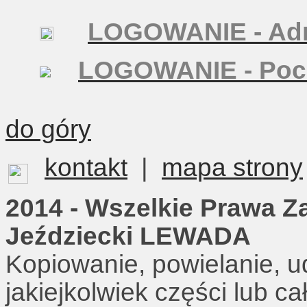
LOGOWANIE - Adm
LOGOWANIE - Poc
do góry
kontakt
|
mapa strony
2014 - Wszelkie Prawa Z
Jeździecki LEWADA
Kopiowanie, powielanie, u
jakiejkolwiek części lub c