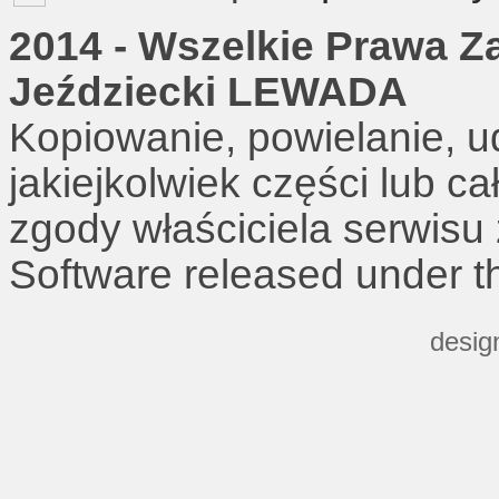
2014 - Wszelkie Prawa Z
Jeździecki LEWADA
Kopiowanie, powielanie, u
jakiejkolwiek części lub c
zgody właściciela serwisu
Software released under 
desig