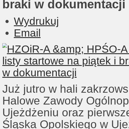
braki w dokumentacji
Wydrukuj
Email
Już jutro w hali zakrzo
Halowe Zawody Ogólnopo
Ujeżdżeniu oraz pierwsz
Śląska Opolskiego w Uje