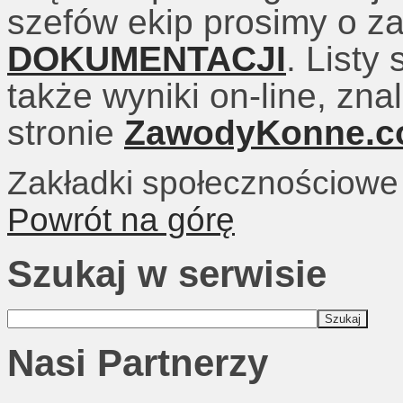
szefów ekip prosimy o z
DOKUMENTACJI
. Listy
także wyniki on-line, zn
stronie
ZawodyKonne.
Zakładki społecznościowe
Powrót na górę
Szukaj w serwisie
Nasi Partnerzy