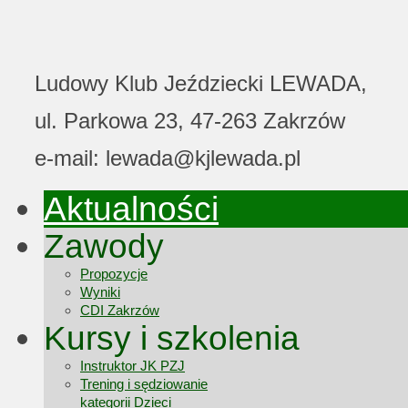
Ludowy Klub Jeździecki LEWADA,
ul. Parkowa 23, 47-263 Zakrzów
e-mail: lewada@kjlewada.pl
Aktualności
Zawody
Propozycje
Wyniki
CDI Zakrzów
Kursy i szkolenia
Instruktor JK PZJ
Trening i sędziowanie
kategorii Dzieci