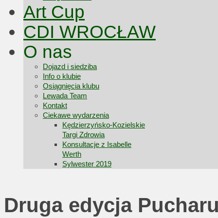
Art Cup
CDI WROCŁAW
O nas
Dojazd i siedziba
Info o klubie
Osiągnięcia klubu
Lewada Team
Kontakt
Ciekawe wydarzenia
Kędzierzyńsko-Kozielskie
Targi Zdrowia
Konsultacje z Isabelle
Werth
Sylwester 2019
Druga edycja Pucharu