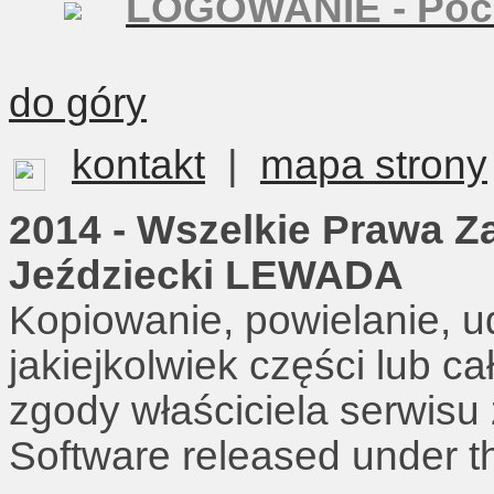
LOGOWANIE - Poc
do góry
kontakt
|
mapa strony
2014 - Wszelkie Prawa Z
Jeździecki LEWADA
Kopiowanie, powielanie, u
jakiejkolwiek części lub c
zgody właściciela serwisu
Software released under 