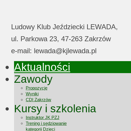
Ludowy Klub Jeździecki LEWADA,
ul. Parkowa 23, 47-263 Zakrzów
e-mail: lewada@kjlewada.pl
Aktualności
Zawody
Propozycje
Wyniki
CDI Zakrzów
Kursy i szkolenia
Instruktor JK PZJ
Trening i sędziowanie
kategorii Dzieci