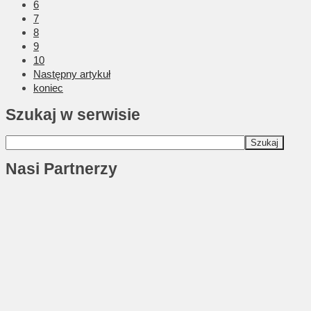
6
7
8
9
10
Następny artykuł
koniec
Szukaj w serwisie
Nasi Partnerzy