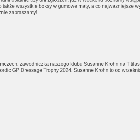
 także wszystkie boksy w gumowe maty, a co najwazniejsze wy
nie zapraszamy!
zech, zawodniczka naszego klubu Susanne Krohn na Titilasie
Nordic GP Dressage Trophy 2024. Susanne Krohn to od września