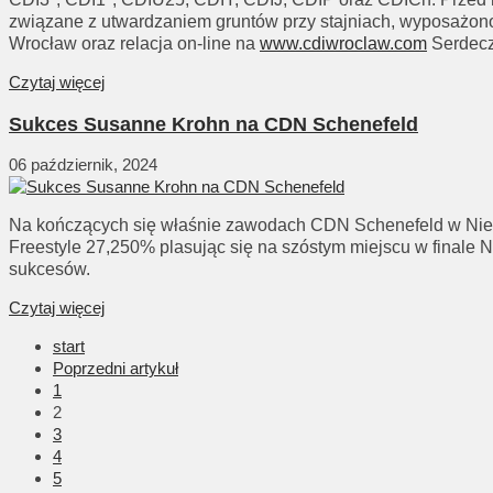
związane z utwardzaniem gruntów przy stajniach, wyposażono
Wrocław oraz relacja on-line na
www.cdiwroclaw.com
Serdecz
Czytaj więcej
Sukces Susanne Krohn na CDN Schenefeld
06 październik, 2024
Na kończących się właśnie zawodach CDN Schenefeld w Niemc
Freestyle 27,250% plasując się na szóstym miejscu w finale 
sukcesów.
Czytaj więcej
start
Poprzedni artykuł
1
2
3
4
5