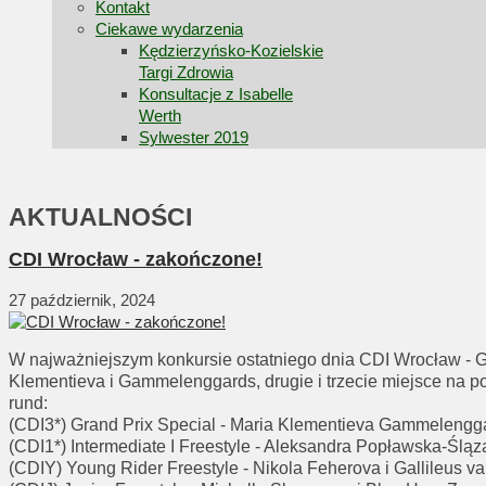
Kontakt
Ciekawe wydarzenia
Kędzierzyńsko-Kozielskie
Targi Zdrowia
Konsultacje z Isabelle
Werth
Sylwester 2019
AKTUALNOŚCI
CDI Wrocław - zakończone!
27 październik, 2024
W najważniejszym konkursie ostatniego dnia CDI Wrocław - G
Klementieva i Gammelenggards, drugie i trzecie miejsce na p
rund:
(CDI3*) Grand Prix Special - Maria Klementieva Gammelengg
(CDI1*) Intermediate I Freestyle - Aleksandra Popławska-Ślą
(CDIY) Young Rider Freestyle - Nikola Feherova i Gallileus 